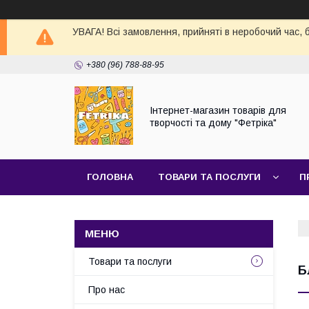
УВАГА! Всі замовлення, прийняті в неробочий час,
+380 (96) 788-88-95
Інтернет-магазин товарів для
творчості та дому "Фетріка"
ГОЛОВНА
ТОВАРИ ТА ПОСЛУГИ
П
Товари та послуги
Б
Про нас