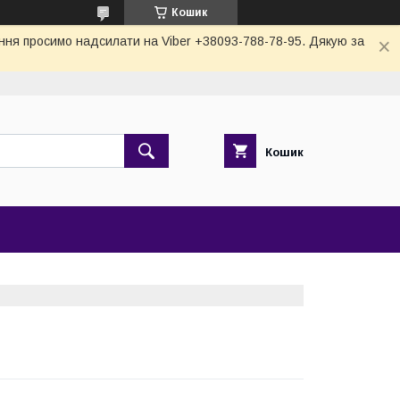
Кошик
тання просимо надсилати на Viber +38093-788-78-95. Дякую за
Кошик