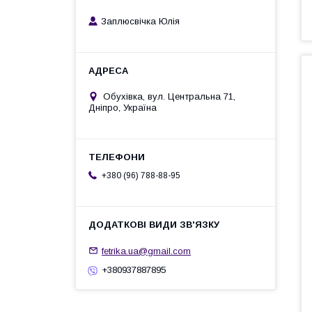
Заплюсвічка Юлія
Обухівка, вул. Центральна 71,
Дніпро, Україна
+380 (96) 788-88-95
fetrika.ua@gmail.com
+380937887895