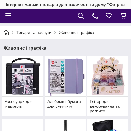
Інтернет-магазин товарів для творчості та дому "Фетріка"
Товари та послуги
Живопис і графіка
Живопис і графіка
Аксесуари для
Альбоми і бумага
Глітер для
маркерів
для скетчінгу
декорування та
розпису