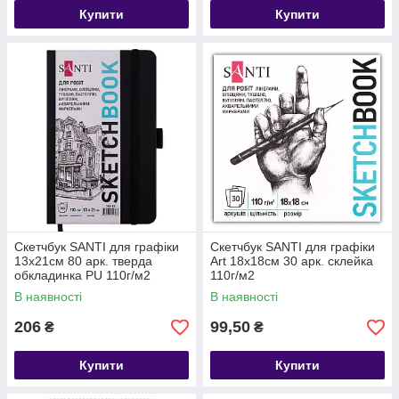
Купити
Купити
Скетчбук SANTI для графіки
Скетчбук SANTI для графіки
13х21см 80 арк. тверда
Art 18х18см 30 арк. склейка
обкладинка PU 110г/м2
110г/м2
чорний
В наявності
В наявності
206
99,50
₴
₴
Купити
Купити