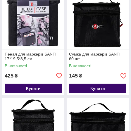
Пенал для маркерів SANTI,
Сумка для маркерів SANTI,
17*19,5*8,5 см
60 шт.
В наявності
В наявності
425
145
₴
₴
Купити
Купити