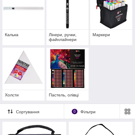
Калька
Лінери, ручки,
Маркери
файнлайнери
Холсти
Пастель, олівці
Сортування
0
Фільтри