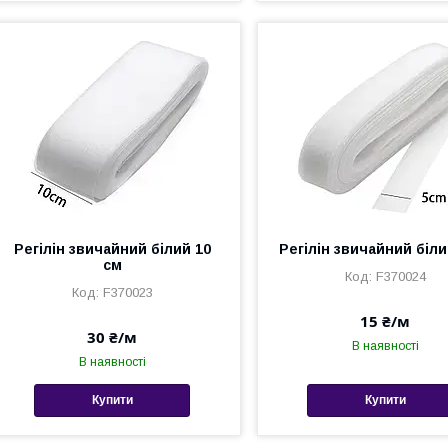
Регілін звичайний білий 10
Регілін звичайний біли
см
F370024
F370023
15 ₴/м
30 ₴/м
В наявності
В наявності
Купити
Купити