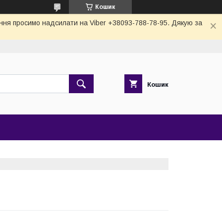
Кошик
тання просимо надсилати на Viber +38093-788-78-95. Дякую за
Кошик