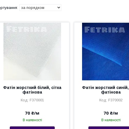
Фатін жорсткий білий, сітка
Фатін жорсткий синій,
фатінова
фатінова
F370001
F370002
70 ₴/м
70 ₴/м
В наявності
В наявності