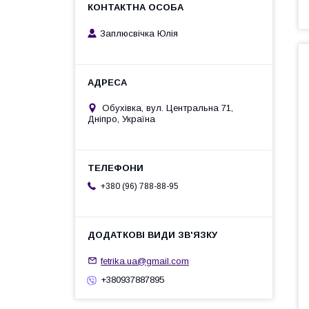
Заплюсвічка Юлія
Обухівка, вул. Центральна 71,
Дніпро, Україна
+380 (96) 788-88-95
fetrika.ua@gmail.com
+380937887895