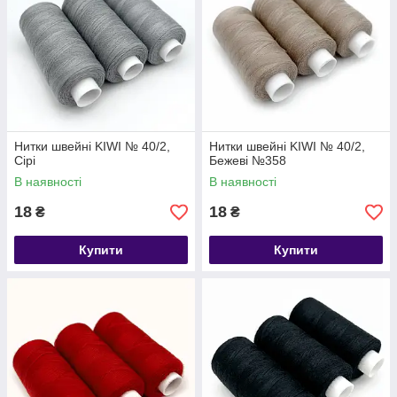
Нитки швейні KIWI № 40/2,
Нитки швейні KIWI № 40/2,
Сірі
Бежеві №358
В наявності
В наявності
18
18
₴
₴
Купити
Купити