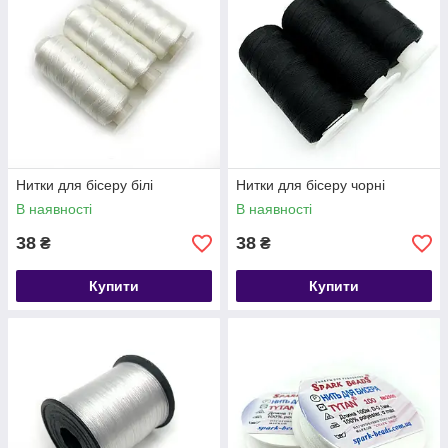
Нитки для бісеру білі
Нитки для бісеру чорні
В наявності
В наявності
38
38
₴
₴
Купити
Купити