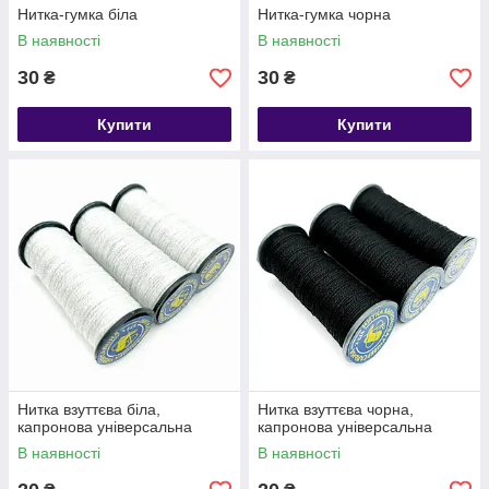
Нитка-гумка біла
Нитка-гумка чорна
В наявності
В наявності
30
30
₴
₴
Купити
Купити
Нитка взуттєва біла,
Нитка взуттєва чорна,
капронова універсальна
капронова універсальна
В наявності
В наявності