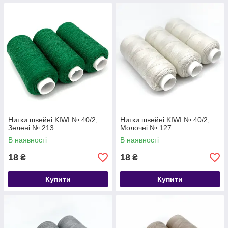
Нитки швейні KIWI № 40/2,
Нитки швейні KIWI № 40/2,
Зелені № 213
Молочні № 127
В наявності
В наявності
18
18
₴
₴
Купити
Купити