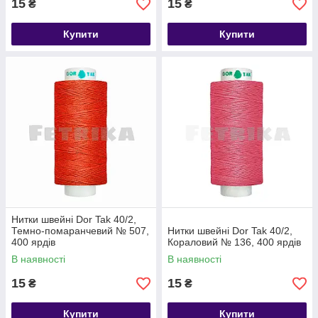
15
15
₴
₴
Купити
Купити
Нитки швейні Dor Tak 40/2,
Темно-помаранчевий № 507,
Нитки швейні Dor Tak 40/2,
400 ярдів
Кораловий № 136, 400 ярдів
В наявності
В наявності
15
15
₴
₴
Купити
Купити