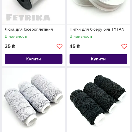
Ліска для бісероплетіння
Нитки для бісеру білі TYTAN
В наявності
В наявності
35
45
₴
₴
Купити
Купити