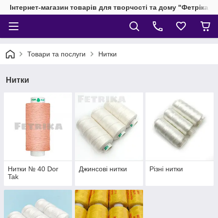
Інтернет-магазин товарів для творчості та дому "Фетріка"
Товари та послуги
Нитки
Нитки
Нитки № 40 Dor
Джинсові нитки
Різні нитки
Tak