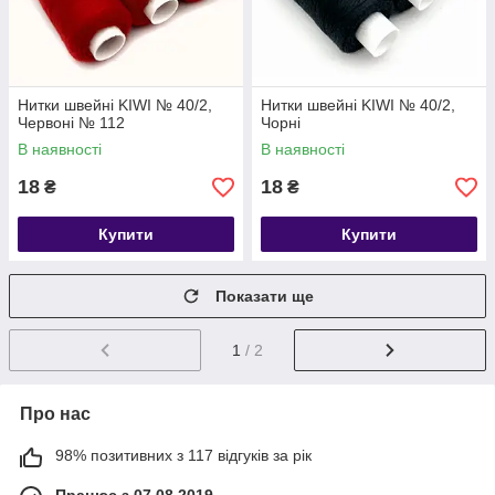
Нитки швейні KIWI № 40/2,
Нитки швейні KIWI № 40/2,
Червоні № 112
Чорні
В наявності
В наявності
18
18
₴
₴
Купити
Купити
Показати ще
1
/ 2
Про нас
98% позитивних з 117 відгуків за рік