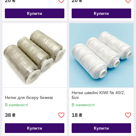
20
20
₴
₴
Купити
Купити
Нитки швейні KIWI № 40/2,
Нитки для бісеру бежеві
Білі
В наявності
В наявності
38
18
₴
₴
Купити
Купити