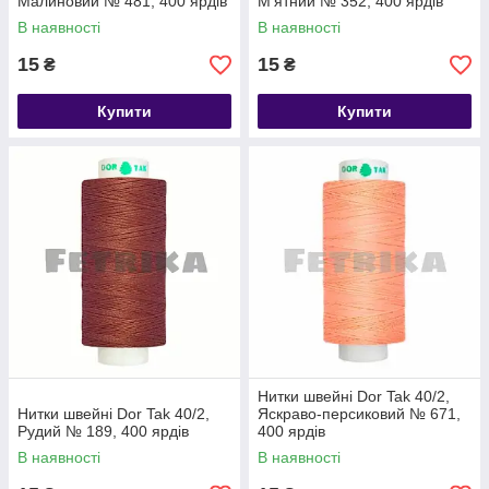
Малиновий № 481, 400 ярдів
М'ятний № 352, 400 ярдів
В наявності
В наявності
15
15
₴
₴
Купити
Купити
Нитки швейні Dor Tak 40/2,
Нитки швейні Dor Tak 40/2,
Яскраво-персиковий № 671,
Рудий № 189, 400 ярдів
400 ярдів
В наявності
В наявності