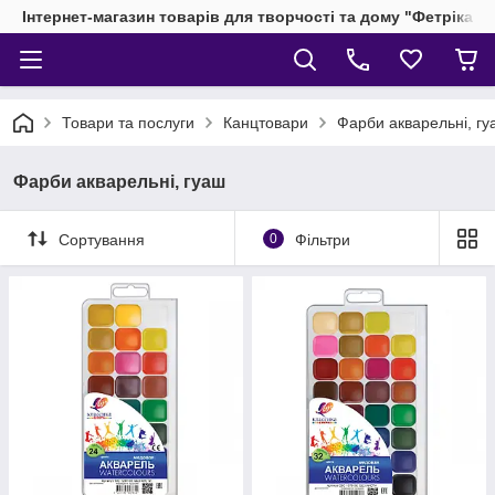
Інтернет-магазин товарів для творчості та дому "Фетріка"
Товари та послуги
Канцтовари
Фарби акварельні, гу
Фарби акварельні, гуаш
Сортування
0
Фільтри