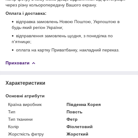
через різну кольоропередачу Вашого екрану.
Оплата і доставка:
відправка замовлень Новою Поштою, Укрпоштою в
будь-який регіон України;
відправлення замовлень щодня, з понеділка по
п'ятницю;
оплата на картку Приватбанку, накладний переказ.
Приховати
Характеристики
Основні атрибути
Країна виробник
Південна Корея
Тип
Повсть
Тип тканини
Фетр
Колір
Фіолетовий
Жорсткість фетру
Жорсткий