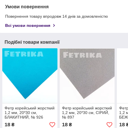
Умови повернення
Повернення товару впродовж 14 днів за домовленістю
Всі умови повернення
Подібні товари компанії
Фетр корейський жорсткий
Фетр корейський жорсткий
Фетр
1,2 мм, 20*30 см,
1,2 мм, 20*30 см, СІРИЙ,
1,2 
БЛАКИТНИЙ, № 926
№ 897
БЕЖ
18
18
18
₴
₴