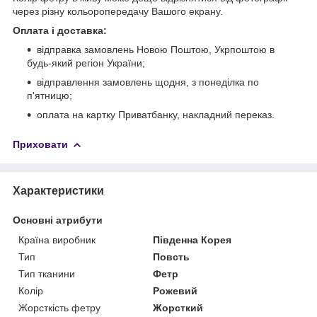
через різну кольоропередачу Вашого екрану.
Оплата і доставка:
відправка замовлень Новою Поштою, Укрпоштою в
будь-який регіон України;
відправлення замовлень щодня, з понеділка по
п'ятницю;
оплата на картку Приватбанку, накладний переказ.
Приховати
Характеристики
Основні атрибути
Країна виробник
Південна Корея
Тип
Повсть
Тип тканини
Фетр
Колір
Рожевий
Жорсткість фетру
Жорсткий