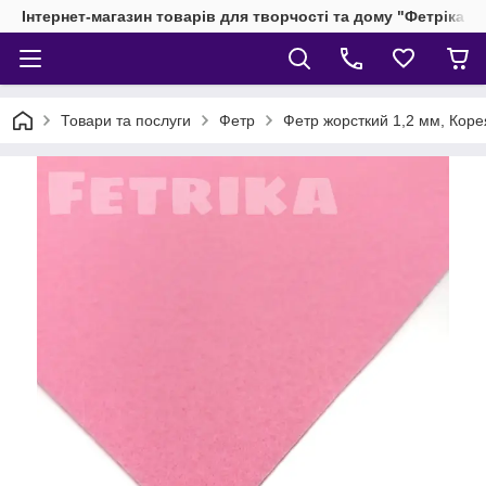
Інтернет-магазин товарів для творчості та дому "Фетріка"
Товари та послуги
Фетр
Фетр жорсткий 1,2 мм, Коре