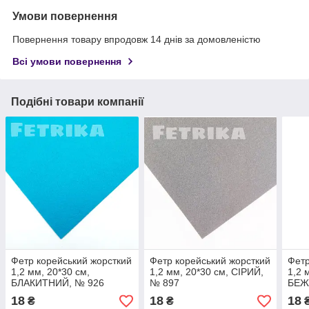
Умови повернення
Повернення товару впродовж 14 днів за домовленістю
Всі умови повернення
Подібні товари компанії
Фетр корейський жорсткий
Фетр корейський жорсткий
Фетр
1,2 мм, 20*30 см,
1,2 мм, 20*30 см, СІРИЙ,
1,2 
БЛАКИТНИЙ, № 926
№ 897
БЕЖ
18
18
18
₴
₴