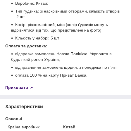
Виробник: Китай;
Тип ґудзика: зі наскрізними отворами, кількість отворів
— 2 шт.;
Колір: різноманітний, мікс (колір ґудзиків можуть
відрізнятися від тих, що представлені на фото);
Кількість у наборі: 5 шт.
Оплата та доставка:
відправка замовлень Новою Поліцією, Укрпошта в
будь-який регіон України;
відправлення замовлень щодня, з понеділка по п'яті;
оплата 100 % на карту Приват Банка.
Приховати
Характеристики
Основні
Країна виробник
Китай