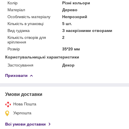
Колір
Різні кольори
Матеріал
Дерево
Особливість матеріалу
Непрозорий
Кількість в упаковці
5 шт.
Вид гудзика
З наскрізними отворами
Кількість отворів для
2
кріплення
Розмір
35*20 мм
Користувальницькі характеристики
Застосування
Декор
Приховати
Умови доставки
Нова Пошта
Укрпошта
Всі умови доставки