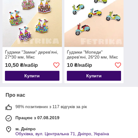
Ґудзики "Замки" дерев'яні,
Ґудзики "Мопеди"
27*30 мм, Мікс
дерев'яні, 26*20 мм, Мікс
10,50
10
₴/набір
₴/набір
Купити
Купити
Про нас
98% позитивних з 117 відгуків за рік
Працює з 07.08.2019
м. Дніпро
Обухівка, вул. Центральна 71, Дніпро, Україна