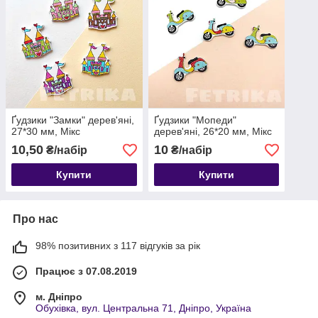
Ґудзики "Замки" дерев'яні,
Ґудзики "Мопеди"
27*30 мм, Мікс
дерев'яні, 26*20 мм, Мікс
10,50
10
₴/набір
₴/набір
Купити
Купити
Про нас
98% позитивних з 117 відгуків за рік
Працює з 07.08.2019
м. Дніпро
Обухівка, вул. Центральна 71, Дніпро, Україна