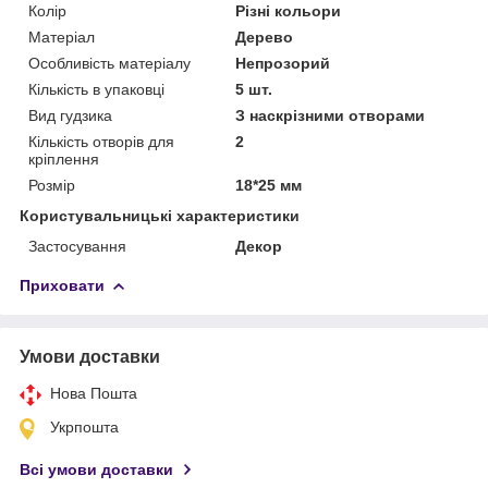
Колір
Різні кольори
Матеріал
Дерево
Особливість матеріалу
Непрозорий
Кількість в упаковці
5 шт.
Вид гудзика
З наскрізними отворами
Кількість отворів для
2
кріплення
Розмір
18*25 мм
Користувальницькі характеристики
Застосування
Декор
Приховати
Умови доставки
Нова Пошта
Укрпошта
Всі умови доставки