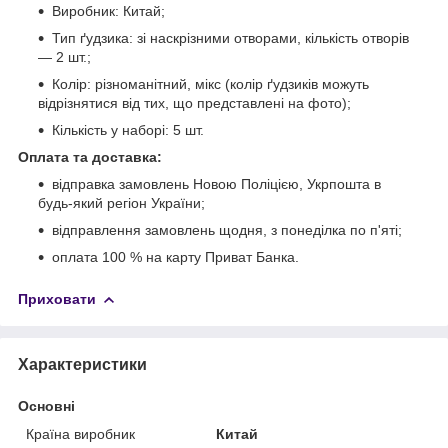
Виробник: Китай;
Тип ґудзика: зі наскрізними отворами, кількість отворів
— 2 шт.;
Колір: різноманітний, мікс (колір ґудзиків можуть
відрізнятися від тих, що представлені на фото);
Кількість у наборі: 5 шт.
Оплата та доставка:
відправка замовлень Новою Поліцією, Укрпошта в
будь-який регіон України;
відправлення замовлень щодня, з понеділка по п'яті;
оплата 100 % на карту Приват Банка.
Приховати
Характеристики
Основні
Країна виробник
Китай