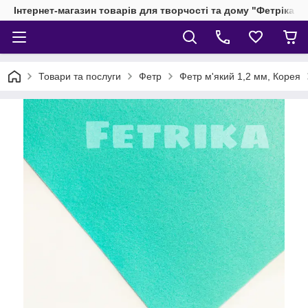
Інтернет-магазин товарів для творчості та дому "Фетріка"
Товари та послуги
Фетр
Фетр м'який 1,2 мм, Корея