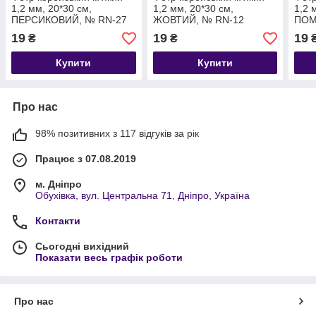
1,2 мм, 20*30 см,
1,2 мм, 20*30 см,
1,2 
ПЕРСИКОВИЙ, № RN-27
ЖОВТИЙ, № RN-12
ПОМ
08
19
19
19
₴
₴
Купити
Купити
Про нас
98% позитивних з 117 відгуків за рік
Працює з 07.08.2019
м. Дніпро
Обухівка, вул. Центральна 71, Дніпро, Україна
Контакти
Сьогодні вихідний
Показати весь графік роботи
Про нас