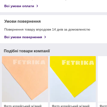
Всі умови оплати
Умови повернення
Повернення товару впродовж 14 днів за домовленістю
Всі умови повернення
Подібні товари компанії
Фетр корейський м'який
Фетр корейський м'який
Фетр