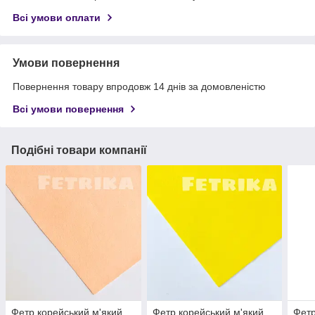
Всі умови оплати
Умови повернення
Повернення товару впродовж 14 днів за домовленістю
Всі умови повернення
Подібні товари компанії
Фетр корейський м'який
Фетр корейський м'який
Фетр