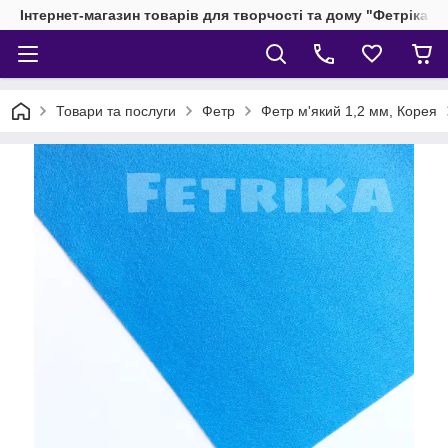
Інтернет-магазин товарів для творчості та дому "Фетріка"
Товари та послуги
Фетр
Фетр м'який 1,2 мм, Корея