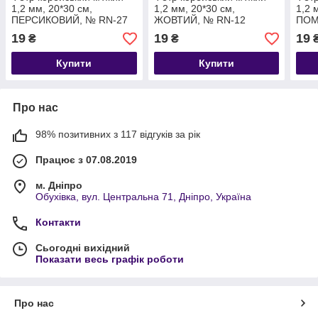
1,2 мм, 20*30 см,
1,2 мм, 20*30 см,
1,2 
ПЕРСИКОВИЙ, № RN-27
ЖОВТИЙ, № RN-12
ПОМ
08
19
19
19
₴
₴
Купити
Купити
Про нас
98% позитивних з 117 відгуків за рік
Працює з 07.08.2019
м. Дніпро
Обухівка, вул. Центральна 71, Дніпро, Україна
Контакти
Сьогодні вихідний
Показати весь графік роботи
Про нас