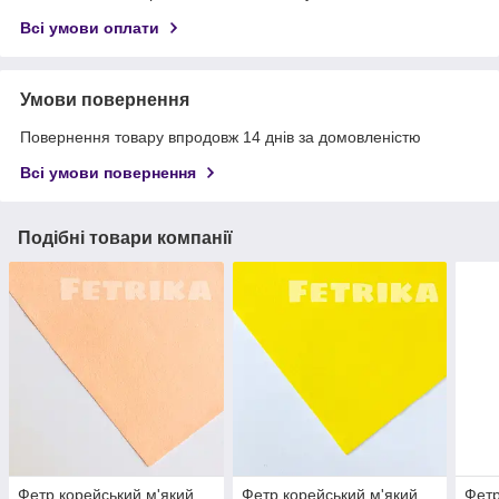
Всі умови оплати
Умови повернення
Повернення товару впродовж 14 днів за домовленістю
Всі умови повернення
Подібні товари компанії
Фетр корейський м'який
Фетр корейський м'який
Фетр