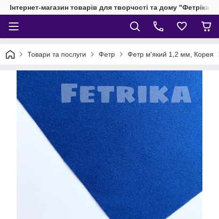
Інтернет-магазин товарів для творчості та дому "Фетріка"
Товари та послуги
Фетр
Фетр м'який 1,2 мм, Корея