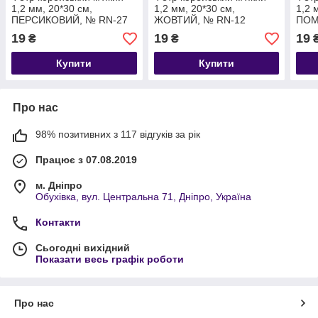
1,2 мм, 20*30 см,
1,2 мм, 20*30 см,
1,2 
ПЕРСИКОВИЙ, № RN-27
ЖОВТИЙ, № RN-12
ПОМ
08
19
19
19
₴
₴
Купити
Купити
Про нас
98% позитивних з 117 відгуків за рік
Працює з 07.08.2019
м. Дніпро
Обухівка, вул. Центральна 71, Дніпро, Україна
Контакти
Сьогодні вихідний
Показати весь графік роботи
Про нас