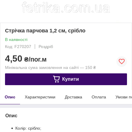
Стрічка парчова 1,2 см, срібло
В наявності
Код: F270207
Роздріб
4,50
₴/пог.м
Мінімальна сума замовлення на сайті — 150 ₴
Купити
Опис
Характеристики
Доставка
Оплата
Умови п
Опис
Колір: срібло;