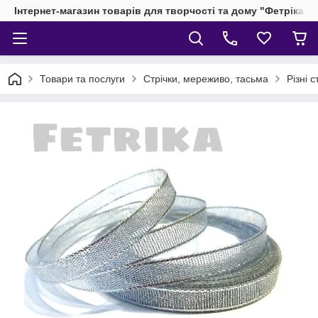
Інтернет-магазин товарів для творчості та дому "Фетріка"
Товари та послуги
Стрічки, мереживо, тасьма
Різні с