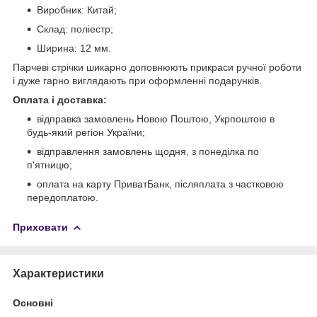
Виробник: Китай;
Склад: поліестр;
Ширина: 12 мм.
Парчеві стрічки шикарно доповнюють прикраси ручної роботи
і дуже гарно виглядають при оформленні подарунків.
Оплата і доставка:
відправка замовлень Новою Поштою, Укрпоштою в
будь-який регіон України;
відправлення замовлень щодня, з понеділка по
п'ятницю;
оплата на карту ПриватБанк, післяплата з частковою
передоплатою.
Приховати
Характеристики
Основні