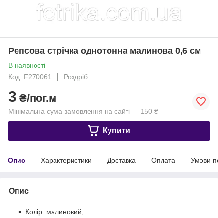
Репсова стрічка однотонна малинова 0,6 см
В наявності
Код: F270061
Роздріб
3
₴/пог.м
Мінімальна сума замовлення на сайті — 150 ₴
Купити
Опис
Характеристики
Доставка
Оплата
Умови п
Опис
Колір: малиновий;