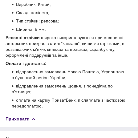
Виробник: Китай;
Склад: поліестр;
Тип стрічки: репсова;
Ширина: 6 мм.
Репсові стрічки
широко використовуються при створенні
авторських прикрас в стилі "канзаші", вишивки стрічками, в
розвиваючих м'яких книжках та іграшках, скрапбукінгу,
оформлені подарунків та інше.
Оплата і доставка:
відправлення замовлень Новою Поштою, Укрпоштою
в будь-який регіон України;
відправлення замовлень щодня, з понеділка по
п'ятницю;
оплата на картку ПриватБанк, післяплата з частковою
передоплатою.
Приховати