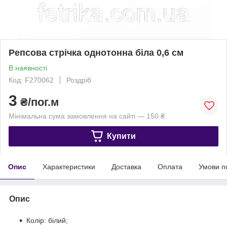
Репсова стрічка однотонна біла 0,6 см
В наявності
Код: F270062
Роздріб
3
₴/пог.м
Мінімальна сума замовлення на сайті — 150 ₴
Купити
Опис
Характеристики
Доставка
Оплата
Умови п
Опис
Колір: білий;