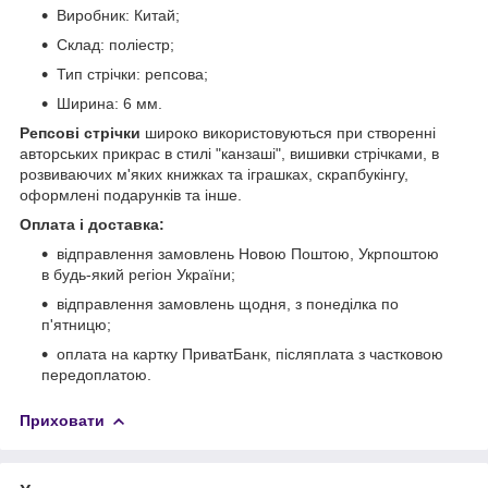
Виробник: Китай;
Склад: поліестр;
Тип стрічки: репсова;
Ширина: 6 мм.
Репсові стрічки
широко використовуються при створенні
авторських прикрас в стилі "канзаші", вишивки стрічками, в
розвиваючих м'яких книжках та іграшках, скрапбукінгу,
оформлені подарунків та інше.
Оплата і доставка:
відправлення замовлень Новою Поштою, Укрпоштою
в будь-який регіон України;
відправлення замовлень щодня, з понеділка по
п'ятницю;
оплата на картку ПриватБанк, післяплата з частковою
передоплатою.
Приховати