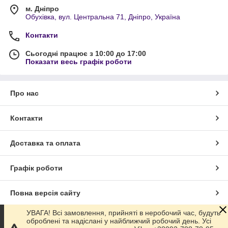
м. Дніпро
Обухівка, вул. Центральна 71, Дніпро, Україна
Контакти
Сьогодні працює з 10:00 до 17:00
Показати весь графік роботи
Про нас
Контакти
Доставка та оплата
Графік роботи
Повна версія сайту
УВАГА! Всі замовлення, прийняті в неробочий час, будуть
Сайт створено на маркетплейсі
Prom.ua
оброблені та надіслані у найближчий робочий день. Усі