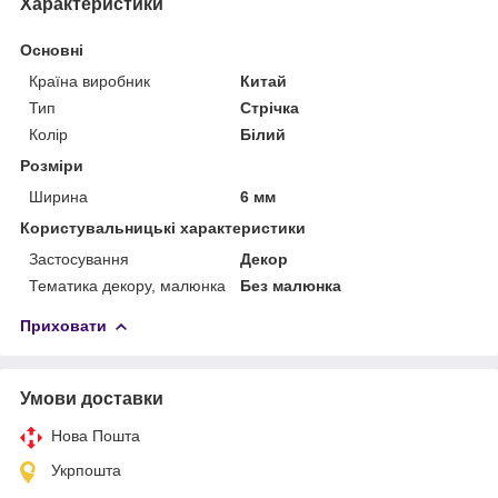
Характеристики
Основні
Країна виробник
Китай
Тип
Стрічка
Колір
Білий
Розміри
Ширина
6 мм
Користувальницькі характеристики
Застосування
Декор
Тематика декору, малюнка
Без малюнка
Приховати
Умови доставки
Нова Пошта
Укрпошта