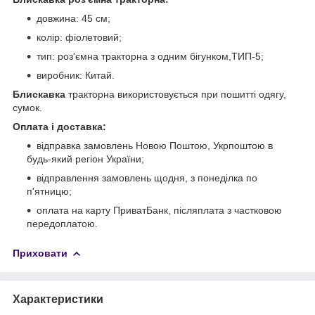
довжина: 45 см;
колір: фіолетовий;
тип: роз'ємна тракторна з одним бігунком,ТИП-5;
виробник: Китай.
Блискавка
тракторна використовується при пошитті одягу,
сумок.
Оплата і доставка:
відправка замовлень Новою Поштою, Укрпоштою в
будь-який регіон України;
відправлення замовлень щодня, з понеділка по
п'ятницю;
оплата на карту ПриватБанк, післяплата з частковою
передоплатою.
Приховати
Характеристики