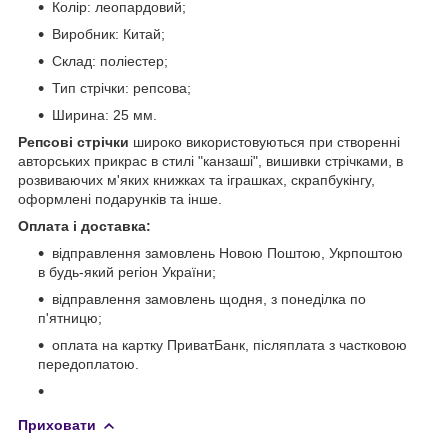
Колір: леопардовий;
Виробник: Китай;
Склад: поліестер;
Тип стрічки: репсова;
Ширина: 25 мм.
Репсові стрічки
широко використовуються при створенні
авторських прикрас в стилі "канзаші", вишивки стрічками, в
розвиваючих м'яких книжках та іграшках, скрапбукінгу,
оформлені подарунків та інше.
Оплата і доставка:
відправлення замовлень Новою Поштою, Укрпоштою
в будь-який регіон України;
відправлення замовлень щодня, з понеділка по
п'ятницю;
оплата на картку ПриватБанк, післяплата з частковою
передоплатою.
Приховати