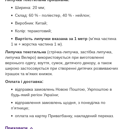
Ширина: 20 мм;
Склад: 60 % - поліестер, 40 % - нейлон;
Виробник: Китай;
Колір: теракотовий;
Вартість липучки вказана за 1 метр
(м'яка частина
1 м + жорстка частина 1 м).
Липучка текстильна
(стрічка-липучка, застібка липучка,
липучка Велкро) використовується при виготовленні
верхнього одягу, взуття, сумок, дитячого декору, а також
широко застосовується при створенні дитячих розвиваючих
іграшок та м'яких книжок.
Оплата і доставка:
відправка замовлень Новою Поштою, Укрпоштою в
будь-який регіон України;
відправлення замовлень щодня, з понеділка по
п'ятницю;
оплата на картку Приватбанку, накладений переказ.
Приховати