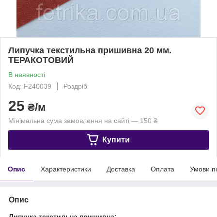
Липучка текстильна пришивна 20 мм.
ТЕРАКОТОВИЙ
В наявності
Код: F240039
Роздріб
25
₴/м
Мінімальна сума замовлення на сайті — 150 ₴
Купити
Опис
Характеристики
Доставка
Оплата
Умови п
Опис
Липучка текстильна пришивна: