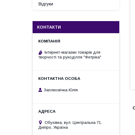
Відгуки
КОНТАКТИ
Інтернет-магазин товарів для
творчості та рукоділля "Фетріка"
Заплюсвічка Юлія
С
Обухівка, вул. Центральна 71,
Дніпро, Україна