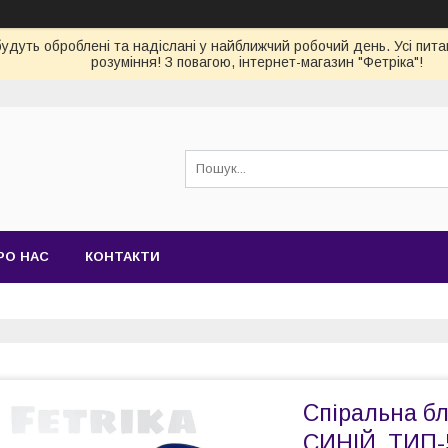
 будуть оброблені та надіслані у найближчий робочий день. Усі пи
розуміння! З повагою, інтернет-магазин "Фетріка"!
РО НАС
КОНТАКТИ
Спіральна бл
СИНІЙ, ТИП-