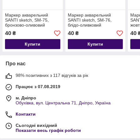
Маркер акварельний
Маркер акварельний
Марк
SANTI sketch, SM-75,
SANTI sketch, SM-76,
SANT
бронзово-оливовий
блідо-оливковий
жовт
40
40
40
₴
₴
Купити
Купити
Про нас
98% позитивних з 117 відгуків за рік
Працює з 07.08.2019
м. Дніпро
Обухівка, вул. Центральна 71, Дніпро, Україна
Контакти
Сьогодні вихідний
Показати весь графік роботи