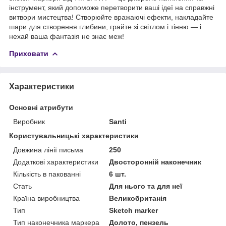
інструмент, який допоможе перетворити ваші ідеї на справжні
витвори мистецтва! Створюйте вражаючі ефекти, накладайте
шари для створення глибини, грайте зі світлом і тінню — і
нехай ваша фантазія не знає меж!
Приховати
Характеристики
Основні атрибути
Виробник
Santi
Користувальницькі характеристики
Довжина лінії письма
250
Додаткові характеристики
Двосторонній наконечник
Кількість в пакованні
6 шт.
Стать
Для нього та для неї
Країна виробництва
Великобританія
Тип
Sketch marker
Тип наконечника маркера
Долото, пензель