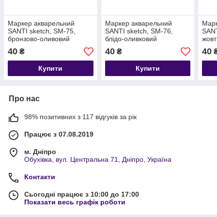
Маркер акварельний
Маркер акварельний
Марк
SANTI sketch, SM-75,
SANTI sketch, SM-76,
SANT
бронзово-оливовий
блідо-оливковий
жовт
40
40
40
₴
₴
Купити
Купити
Про нас
98% позитивних з 117 відгуків за рік
Працює з 07.08.2019
м. Дніпро
Обухівка, вул. Центральна 71, Дніпро, Україна
Контакти
Сьогодні працює з 10:00 до 17:00
Показати весь графік роботи