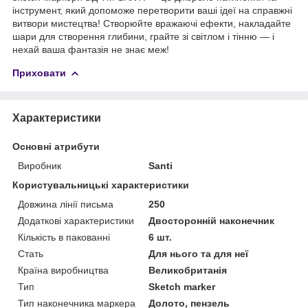
інструмент, який допоможе перетворити ваші ідеї на справжні
витвори мистецтва! Створюйте вражаючі ефекти, накладайте
шари для створення глибини, грайте зі світлом і тінню — і
нехай ваша фантазія не знає меж!
Приховати
Характеристики
Основні атрибути
Виробник
Santi
Користувальницькі характеристики
Довжина лінії письма
250
Додаткові характеристики
Двосторонній наконечник
Кількість в пакованні
6 шт.
Стать
Для нього та для неї
Країна виробництва
Великобританія
Тип
Sketch marker
Тип наконечника маркера
Долото, пензель