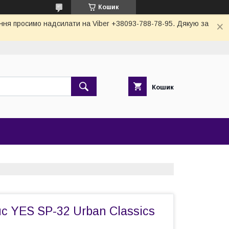
Кошик
тання просимо надсилати на Viber +38093-788-78-95. Дякую за
Кошик
с YES SP-32 Urban Classics