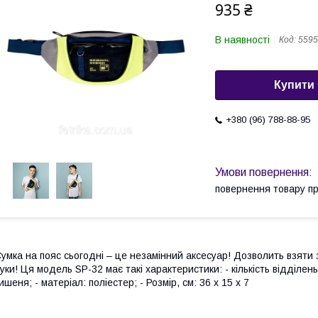
935 ₴
В наявності
Код:
5595
Купити
+380 (96) 788-88-95
повернення товару п
умка на пояс сьогодні – це незамінний аксесуар! Дозволить взяти з
уки! Ця модель SP-32 має такі характеристики: - кількість відділень 
ишеня; - матеріал: поліестер; - Розмір, см: 36 x 15 x 7