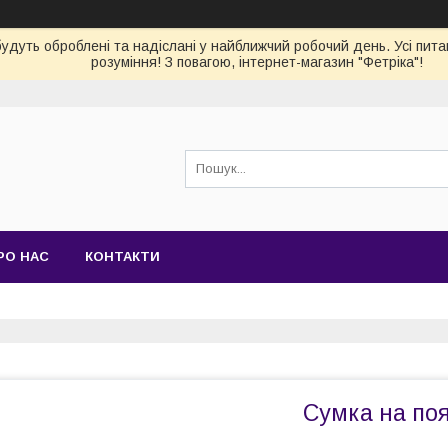
 будуть оброблені та надіслані у найближчий робочий день. Усі пи
розуміння! З повагою, інтернет-магазин "Фетріка"!
РО НАС
КОНТАКТИ
Сумка на поя