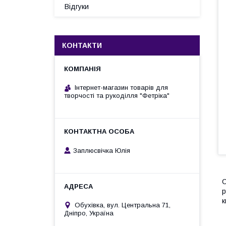
Відгуки
КОНТАКТИ
Інтернет-магазин товарів для
творчості та рукоділля "Фетріка"
Заплюсвічка Юлія
С
р
к
Обухівка, вул. Центральна 71,
Дніпро, Україна