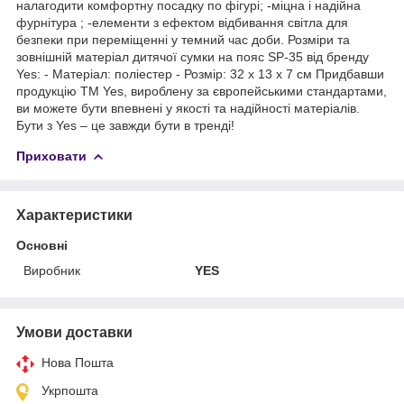
налагодити комфортну посадку по фігурі; -міцна і надійна
фурнітура ; -елементи з ефектом відбивання світла для
безпеки при переміщенні у темний час доби. Розміри та
зовнішній матеріал дитячої сумки на пояс SP-35 від бренду
Yes: - Матеріал: поліестер - Розмір: 32 x 13 x 7 см Придбавши
продукцію TM Yes, вироблену за європейськими стандартами,
ви можете бути впевнені у якості та надійності матеріалів.
Бути з Yes – це завжди бути в тренді!
Приховати
Характеристики
Основні
Виробник
YES
Умови доставки
Нова Пошта
Укрпошта