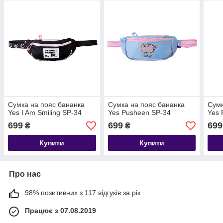
Сумка на пояс бананка
Сумка на пояс бананка
Сумк
Yes I Am Smiling SP-34
Yes Pusheen SP-34
Yes 
699
699
699
₴
₴
Купити
Купити
Про нас
98% позитивних з 117 відгуків за рік
Працює з 07.08.2019