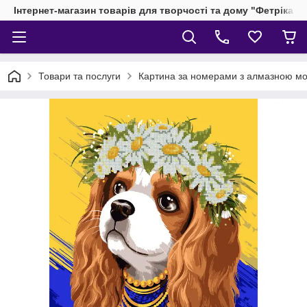
Інтернет-магазин товарів для творчості та дому "Фетріка"
Товари та послуги
Картина за номерами з алмазною моз