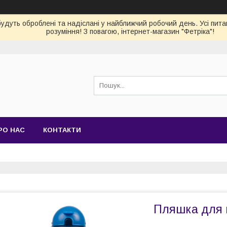
 будуть оброблені та надіслані у найближчий робочий день. Усі пи
розуміння! З повагою, інтернет-магазин "Фетріка"!
РО НАС
КОНТАКТИ
Пляшка для в