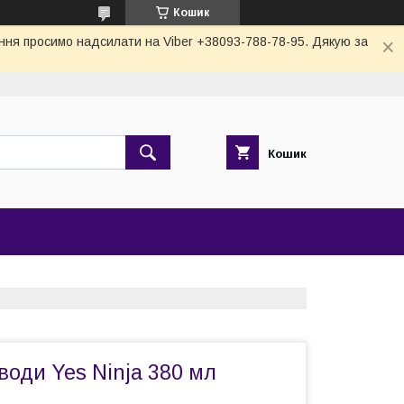
Кошик
тання просимо надсилати на Viber +38093-788-78-95. Дякую за
Кошик
оди Yes Ninja 380 мл