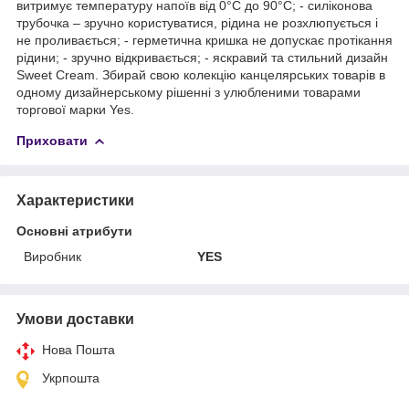
витримує температуру напоїв від 0°С до 90°С; - силіконова
трубочка – зручно користуватися, рідина не розхлюпується і
не проливається; - герметична кришка не допускає протікання
рідини; - зручно відкривається; - яскравий та стильний дизайн
Sweet Cream. Збирай свою колекцію канцелярських товарів в
одному дизайнерському рішенні з улюбленими товарами
торгової марки Yes.
Приховати
Характеристики
Основні атрибути
Виробник
YES
Умови доставки
Нова Пошта
Укрпошта