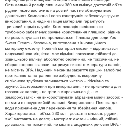
Оптимальний розмір пляшечки 380 мл вміщує достатній об’єм
рідини, якого вистачить на довгий час і не обтяжуватиме
дошкільнят. Компактна і легка конструкція забезпечує зручне
використання, а надійні і міцні матеріали гарантують
тривалий термін служби. Комплектація силіконовою
трубочкою забезпечує зручне користування пляшкою, рідина
не розхлюпується і не проливається. Пляшка для води Yes
Sweet Cream - безпечна, виготовлена з інноваційного
матеріалу екозену. Новітній матеріал екозен – відрізняється
надзвичайною міцністю, має відмінні показники стійкості до
зовнішнього впливу, абсолютно безпечний, не токсичний, не
вбирає сторонні запахи, витримує високі температури напоїв,
не містить BPA. Надійний механізм закриття кришки запобігає
протіканню та потраплянню забруднень всередину,
силіконова трубочка залишається чистою – гігієнічно та
зручно. Застереження при використанні: - не призначена для
газованих напоїв; - не гріти в мікрохвильовці; - не
заморожувати; - не використовувати абразивні миючі засоби; -
не мити в посудомийній машині. Використання: Пляшка для
води призначена для перенесення та зберігання напоїв.
Характеристики: - об'єм: 380 мл – достатня кількість рідини,
якої вистачить на довго; - матеріал: екозен – міцний, стійкий
до запахів, не токсичний, не містить шкідливих речовин BPA; -