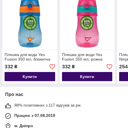
Пляшка для води Yes
Пляшка для води Yes
Пляш
Fusion 350 мл, блакитна
Fusion 350 мл, рожна
Ninj
332
332
254
₴
₴
Купити
Купити
Про нас
98% позитивних з 117 відгуків за рік
Працює з 07.08.2019
м. Дніпро