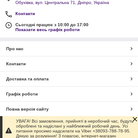
Обухівка, вул. Центральна 71, Дніпро, Україна
Контакти
Сьогодні працює з 10:00 до 17:00
Показати весь графік роботи
Про нас
Контакти
Доставка та оплата
Графік роботи
Повна версія сайту
УВАГА! Всі замовлення, прийняті в неробочий час, будуть
Сайт створено на маркетплейсі
Prom.ua
оброблені та надіслані у найближчий робочий день. Усі
питання просимо надсилати на Viber +38093-788-78-95.
Дякую за розуміння! З повагою, інтернет-магазин