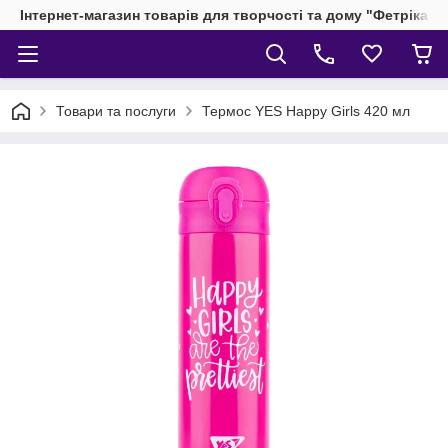
Інтернет-магазин товарів для творчості та дому "Фетріка"
Товари та послуги
Термос YES Happy Girls 420 мл