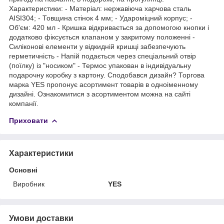
Характеристики: - Матеріал: нержавіюча харчова сталь
AISI304; - Товщина стінок 4 мм; - Удароміцний корпус; -
Об'єм: 420 мл - Кришка відкривається за допомогою кнопки і
додатково фіксується клапаном у закритому положенні -
Силіконові елементи у відкидній кришці забезпечують
герметичність - Напій подається через спеціальний отвір
(поїлку) із "носиком" - Термос упакован в індивідуальну
подарочну коробку з картону. Сподобався дизайн? Торгова
марка YES пропонує асортимент товарів в одноіменному
дизайні. Ознакомитися з асортиментом можна на сайті
компанії.
Приховати
Характеристики
Основні
Виробник
YES
Умови доставки