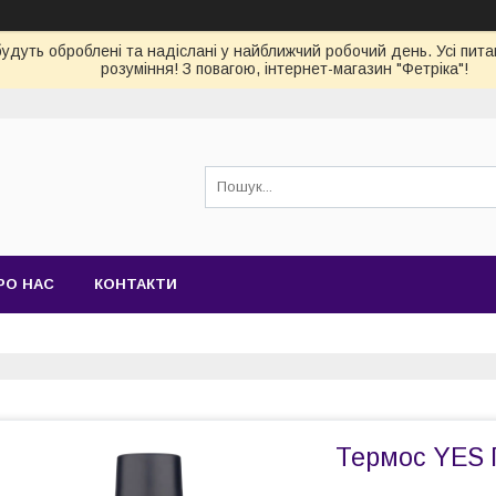
 будуть оброблені та надіслані у найближчий робочий день. Усі пи
розуміння! З повагою, інтернет-магазин "Фетріка"!
РО НАС
КОНТАКТИ
Термос YES 