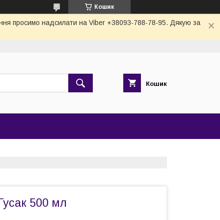
Кошик
тання просимо надсилати на Viber +38093-788-78-95. Дякую за
Кошик
Гусак 500 мл