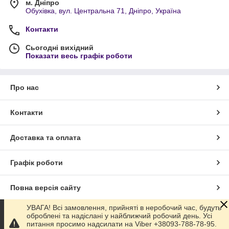
м. Дніпро
Обухівка, вул. Центральна 71, Дніпро, Україна
Контакти
Сьогодні вихідний
Показати весь графік роботи
Про нас
Контакти
Доставка та оплата
Графік роботи
Повна версія сайту
УВАГА! Всі замовлення, прийняті в неробочий час, будуть
Сайт створено на маркетплейсі
Prom.ua
оброблені та надіслані у найближчий робочий день. Усі
питання просимо надсилати на Viber +38093-788-78-95.