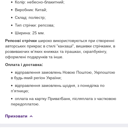
Колір: небесно-блакитний;
Виробник: Китай;
Склад: поліестр;
Тип стрічки: репсова;
Ширина: 25 мм.
Репсові стрічки
широко використовуються при створенні
авторських прикрас в стилі "канзаші", вишивки стрічками, в
розвиваючих м'яких книжках та іграшках, скрапбукінгу,
оформлені подарунків та інше.
Оплата і доставка:
відправлення замовлень Новою Поштою, Укрпоштою
в будь-який регіон України;
відправлення замовлень щодня, з понеділка по
п'ятницю;
оплата на картку ПриватБанк, післяплата з частковою
передоплатою.
Приховати