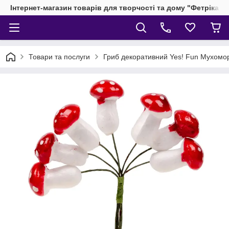
Інтернет-магазин товарів для творчості та дому "Фетріка"
Товари та послуги
Гриб декоративний Yes! Fun Мухомор