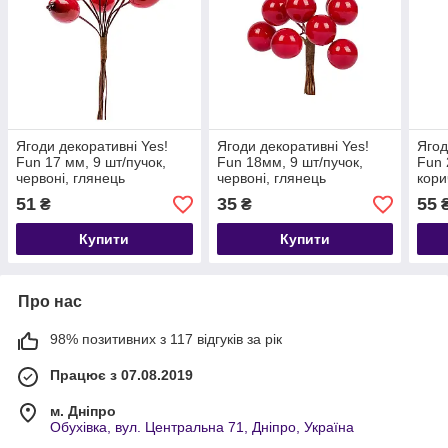
Ягоди декоративні Yes!
Ягоди декоративні Yes!
Ягод
Fun 17 мм, 9 шт/пучок,
Fun 18мм, 9 шт/пучок,
Fun 
червоні, глянець
червоні, глянець
кори
51
35
55
₴
₴
Купити
Купити
Про нас
98% позитивних з 117 відгуків за рік
Працює з 07.08.2019
м. Дніпро
Обухівка, вул. Центральна 71, Дніпро, Україна