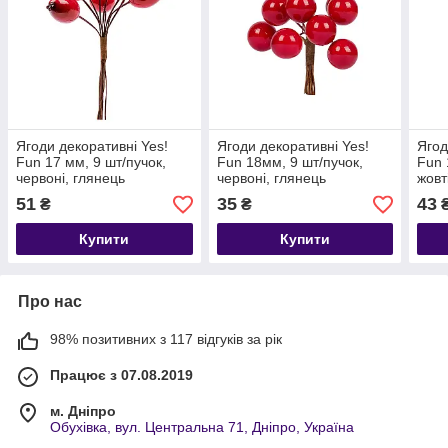
Ягоди декоративні Yes!
Ягоди декоративні Yes!
Ягод
Fun 17 мм, 9 шт/пучок,
Fun 18мм, 9 шт/пучок,
Fun 
червоні, глянець
червоні, глянець
жовт
51
35
43
₴
₴
Купити
Купити
Про нас
98% позитивних з 117 відгуків за рік
Працює з 07.08.2019
м. Дніпро
Обухівка, вул. Центральна 71, Дніпро, Україна