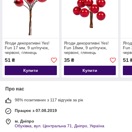
Ягоди декоративні Yes!
Ягоди декоративні Yes!
Ягод
Fun 17 мм, 9 шт/пучок,
Fun 18мм, 9 шт/пучок,
Fun 
червоні, глянець
червоні, глянець
черв
51
35
51
₴
₴
Купити
Купити
Про нас
98% позитивних з 117 відгуків за рік
Працює з 07.08.2019
м. Дніпро
Обухівка, вул. Центральна 71, Дніпро, Україна