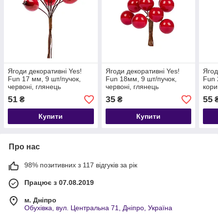
Ягоди декоративні Yes!
Ягоди декоративні Yes!
Ягод
Fun 17 мм, 9 шт/пучок,
Fun 18мм, 9 шт/пучок,
Fun 
червоні, глянець
червоні, глянець
кори
51
35
55
₴
₴
Купити
Купити
Про нас
98% позитивних з 117 відгуків за рік
Працює з 07.08.2019
м. Дніпро
Обухівка, вул. Центральна 71, Дніпро, Україна