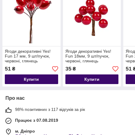
Ягоди декоративні Yes!
Ягоди декоративні Yes!
Ягод
Fun 17 мм, 9 шт/пучок,
Fun 18мм, 9 шт/пучок,
Fun 
червоні, глянець
червоні, глянець
черв
51
35
51
₴
₴
Купити
Купити
Про нас
98% позитивних з 117 відгуків за рік
Працює з 07.08.2019
м. Дніпро