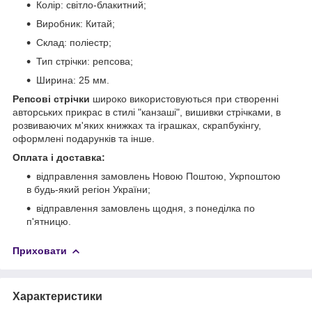
Колір: світло-блакитний;
Виробник: Китай;
Склад: поліестр;
Тип стрічки: репсова;
Ширина: 25 мм.
Репсові стрічки
широко використовуються при створенні
авторських прикрас в стилі "канзаші", вишивки стрічками, в
розвиваючих м'яких книжках та іграшках, скрапбукінгу,
оформлені подарунків та інше.
Оплата і доставка:
відправлення замовлень Новою Поштою, Укрпоштою
в будь-який регіон України;
відправлення замовлень щодня, з понеділка по
п'ятницю.
Приховати
Характеристики