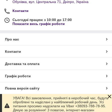
Обухівка, вул. Центральна 71, Дніпро, Україна
Контакти
Сьогодні працює з 10:00 до 17:00
Показати весь графік роботи
Про нас
Контакти
Доставка та оплата
Графік роботи
Повна версія сайту
УВАГА! Всі замовлення, прийняті в неробочий час, будуть
Сайт створено на маркетплейсі
Prom.ua
оброблені та надіслані у найближчий робочий день. Усі
питання просимо надсилати на Viber +38093-788-78-95.
Дякую за розуміння! З повагою, інтернет-магазин